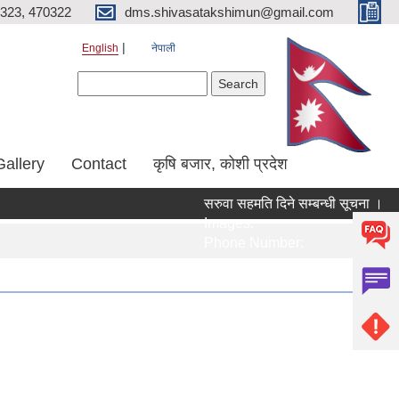
323, 470322
dms.shivasatakshimun@gmail.com
English
नेपाली
Search form
Search
Gallery
Contact
कृषि बजार, कोशी प्रदेश
सरुवा सहमति दिने सम्बन्धी सूचना ।
Images:
Phone Number: