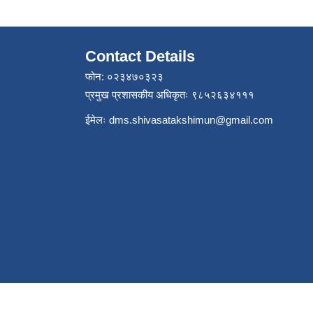
Contact Details
फोन: ०२३४७०३२३
प्रमुख प्रशासकीय अधिकृतः ९८५२६३४१११
ईमेलः
dms.shivasatakshimun@gmail.com