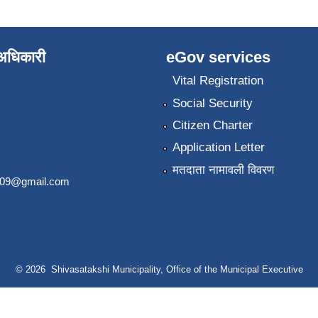
े अधिकारी
eGov services
Vital Registration
Social Security
Citizen Charter
Application Letter
मतदाता नामावली विवरण
2009@gmail.com
© 2026 Shivasatakshi Municipality, Office of the Municipal Executive