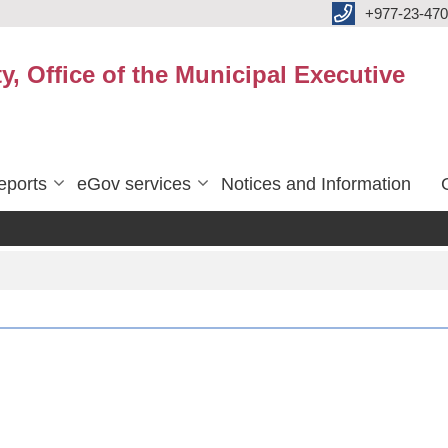
+977-23-470
y, Office of the Municipal Executive
eports
eGov services
Notices and Information