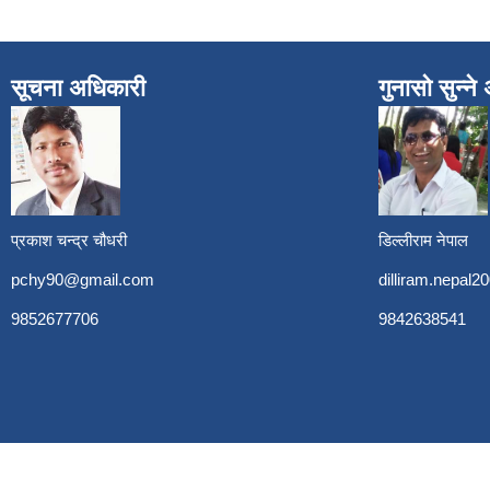
सूचना अधिकारी
गुनासो सुन्न
प्रकाश चन्द्र चौधरी
डिल्लीराम नेपाल
pchy90@gmail.com
dilliram.nepal
9852677706
9842638541