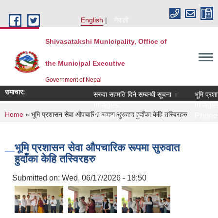
Skip to main content
English
नेपाली
Shivasatakshi Municipality, Office of
the Municipal Executive
Government of Nepal
समाचार:
सरुवा सहमति दिने सम्बन्धी सूचना ।
भूमि प्रशा
Images:
Images
You are here
Home
» भूमि प्रशासन सेवा औपचारिक रूपमा सुरुवात हुदाँका केहि तस्विरहरु
Phone Number:
Phone 
भूमि प्रशासन सेवा औपचारिक रूपमा सुरुवात
हुदाँका केहि तस्विरहरु
Submitted on:
Wed, 06/17/2026 - 18:50