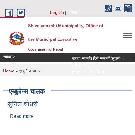
Skip to main content
English
नेपाली
Shivasatakshi Municipality, Office of
the Municipal Executive
Government of Nepal
समाचार:
सरुवा सहमति दिने सम्बन्धी सूचना ।
भ
Images:
You are here
Home
» एम्बुलेन्स चालक
Phone Number:
एम्बुलेन्स चालक
सुनिल चौधरी
Read more
about सुनिल चौधरी