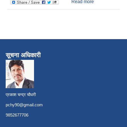
Read more
about नगर
कार्यपालिका
बैठकबाट भएका मुख्य
निर्णयहरु
सूचना अधिकारी
प्रकाश चन्द्र चौधरी
pchy90@gmail.com
9852677706