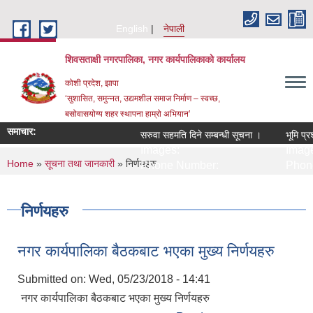
Skip to main content
English
नेपाली
शिवसताक्षी नगरपालिका, नगर कार्यपालिकाकाे कार्यालय
कोशी प्रदेश, झापा
‘सुशासित, समुन्‍नत, उद्यमशील समाज निर्माण – स्वच्छ,
बसोवासयोग्य शहर स्थापना हाम्रो अभियान’
समाचार:
सरुवा सहमति दिने सम्बन्धी सूचना ।
भूमि प्र
Images:
Image
You are here
Home
»
सूचना तथा जानकारी
» निर्णयहरु
Phone Number:
Phone
निर्णयहरु
नगर कार्यपालिका बैठकबाट भएका मुख्य निर्णयहरु
Submitted on:
Wed, 05/23/2018 - 14:41
नगर कार्यपालिका बैठकबाट भएका मुख्य निर्णयहरु