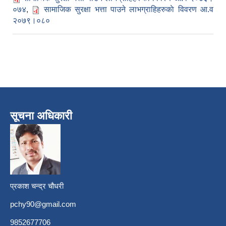
०७४
,
सामाजिक सुरक्षा भत्ता पाउने लाभग्राहिहरुकाे विवरण आ.व
२०७९।०८०
सूचना अधिकारी
प्रकाश चन्द्र चौधरी
pchy90@gmail.com
9852677706