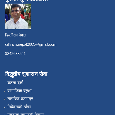
डिल्लीराम नेपाल
dilliram.nepal2009@gmail.com
9842638541
विद्धुतीय सुशासन सेवा
घटना दर्ता
सामाजिक सुरक्षा
नागरिक वडापत्र
निवेदनको ढाँचा
मतदाता नामावली विवरण