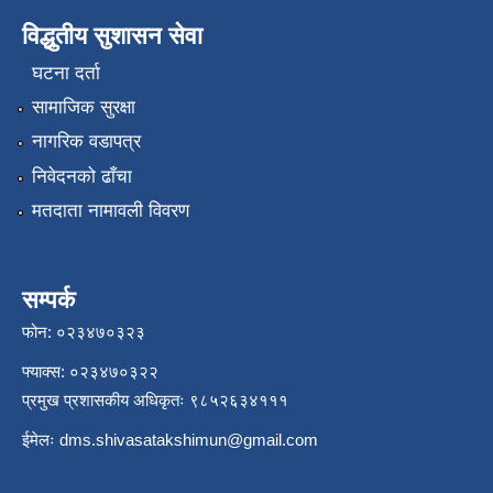
विद्धुतीय सुशासन सेवा
घटना दर्ता
सामाजिक सुरक्षा
नागरिक वडापत्र
निवेदनको ढाँचा
मतदाता नामावली विवरण
सम्पर्क
फोन: ०२३४७०३२३
फ्याक्स: ०२३४७०३२२
प्रमुख प्रशासकीय अधिकृतः ९८५२६३४१११
ईमेलः
dms.shivasatakshimun@gmail.com