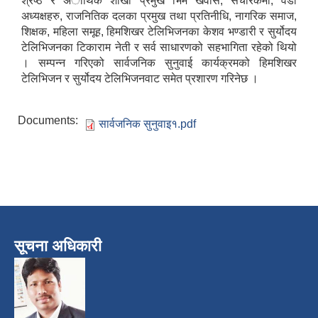
श्रेष्ठ र अार्थिक शाखा प्रमुख भिम खवास, संचारकर्मी, वडा
अध्यक्षहरु, राजनितिक दलका प्रमुख तथा प्रतिनीधि, नागरिक समाज,
शिक्षक, महिला समूह, हिमशिखर टेलिभिजनका केशव भण्डारी र सुर्योदय
टेलिभिजनका टिकाराम नेती र सर्व साधारणको सहभागिता रहेको थियो
। सम्पन्न गरिएको सार्वजनिक सुनुवाई कार्यक्रमको हिमशिखर
टेलिभिजन र सुर्योदय टेलिभिजनवाट समेत प्रशारण गरिनेछ ।
Documents:
सार्वजनिक सुनुवाइ१.pdf
सूचना अधिकारी