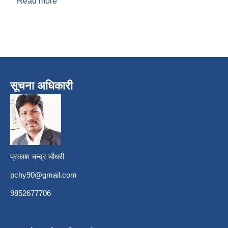
Read more
about रामकुमार खतिवडा
सूचना अधिकारी
प्रकाश चन्द्र चौधरी
pchy90@gmail.com
9852677706