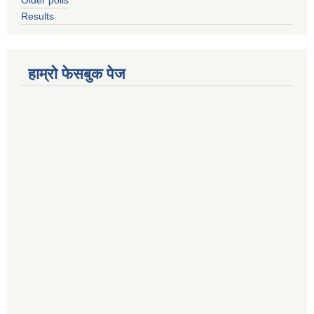
Results
हाम्राे फेसबुक पेज