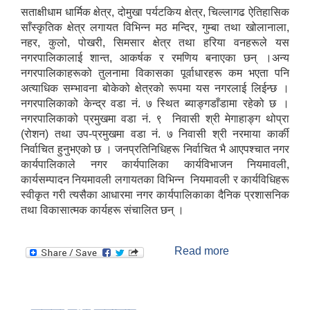
सताक्षीधाम धार्मिक क्षेत्र, दोमुखा पर्यटकिय क्षेत्र, चिल्लागढ ऐतिहासिक
साँस्कृतिक क्षेत्र लगायत विभिन्न मठ मन्दिर, गुम्बा तथा खोलानाला,
नहर, कुलो, पोखरी, सिमसार क्षेत्र तथा हरिया वनहरूले यस
नगरपालिकालाई शान्त, आकर्षक र रमणिय बनाएका छन् ।अन्य
नगरपालिकाहरूको तुलनामा विकासका पूर्वाधारहरू कम भएता पनि
अत्याधिक सम्भावना बोकेको क्षेत्रको रूपमा यस नगरलाई लिईन्छ ।
नगरपालिकाको केन्द्र वडा नं. ७ स्थित ब्याङ्गडाँडामा रहेको छ ।
नगरपालिकाको प्रमुखमा वडा नं. ९ निवासी श्री मेगाहाङ्ग थोप्रा
(रोशन) तथा उप-प्रमुखमा वडा नं. ७ निवासी श्री नरमाया कार्की
निर्वाचित हुनुभएको छ । जनप्रतिनिधिहरू निर्वाचित भै आएपश्चात नगर
कार्यपालिकाले नगर कार्यपालिका कार्यविभाजन नियमावली,
कार्यसम्पादन नियमावली लगायतका विभिन्न नियमावली र कार्यविधिहरू
स्वीकृत गरी त्यसैका आधारमा नगर कार्यपालिकाका दैनिक प्रशासनिक
तथा विकासात्मक कार्यहरू संचालित छन् ।
Read more
about नगर परिचय