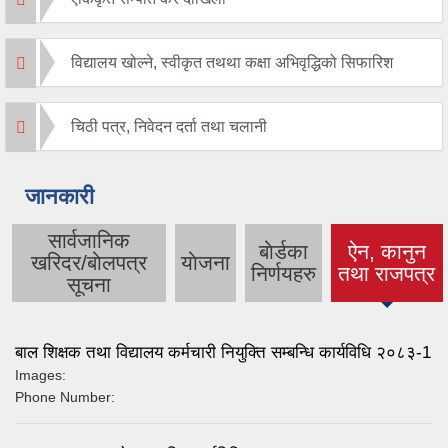
विद्यालय खोल्ने, स्वीकृत तथथा कक्षा अभिवृद्धिको सिफारिश
चिठी पत्र, निवेदन दर्ता तथा चलानी
जानकारी
सार्वजानिक
बाेर्डका
ऐन, कानुन
खरिदर/बाेलपत्र
याेजना
(active tab)
निर्णयहरु
तथा राजपत्र
सूचना
बाल शिक्षक तथा विद्यालय कर्मचारी नियुक्ति सम्बन्धि कार्यविधि २०८३-1
Images:
Phone Number: